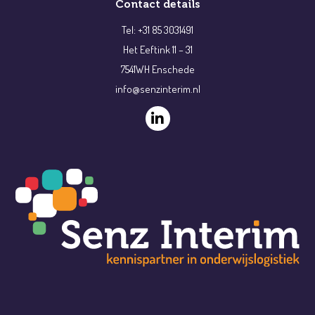
Contact details
Tel: +31 85 3031491
Het Eeftink 11 – 31
7541WH Enschede
info@senzinterim.nl